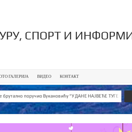
ТУРУ, СПОРТ И ИНФОРМ
ОТО ГАЛЕРИЈА
ВИДЕО
КОНТАКТ
оручио Вукановићу “У ДАНЕ НАЈВЕЋЕ ТУГЕ ШИРИШ ОТРОВ и јеф