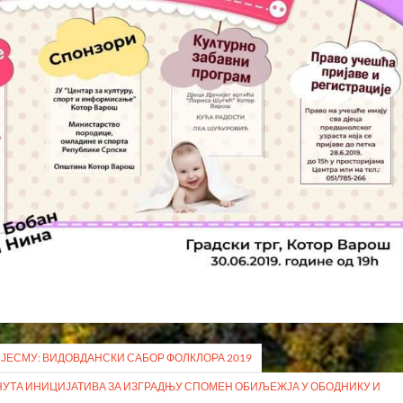
ПЈЕСМУ: ВИДОВДАНСКИ САБОР ФОЛКЛОРА 2019
ЕНУТА ИНИЦИЈАТИВА ЗА ИЗГРАДЊУ СПОМЕН ОБИЉЕЖЈА У ОБОДНИКУ И