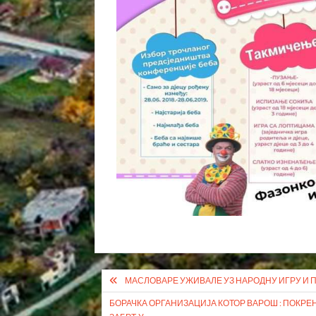
Кретање
МАСЛОВАРЕ УЖИВАЛЕ УЗ НАРОДНУ ИГРУ И 
чланка
БОРАЧКА ОРГАНИЗАЦИЈА КОТОР ВАРОШ : ПОКР