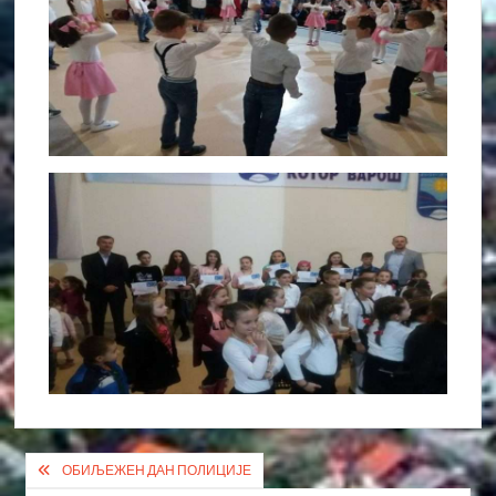
Кретање
ОБИЉЕЖЕН ДАН ПОЛИЦИЈЕ