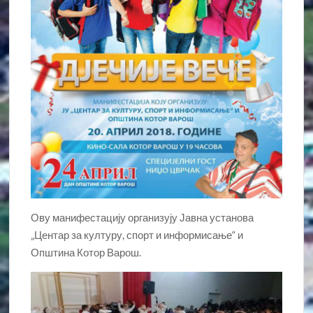
Ову манифестацију организују Јавна установа
„Центар за културу, спорт и информисање“ и
Општина Котор Варош.