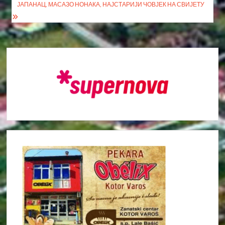
чланка
ЈАПАНАЦ, МАСАЗО НОНАКА, НАЈСТАРИЈИ ЧОВЈЕК НА СВИЈЕТУ