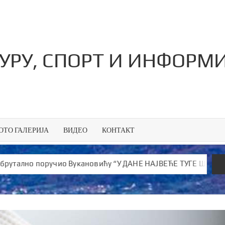
ТУРУ, СПОРТ И ИНФОРМ
ОТО ГАЛЕРИЈА
ВИДЕО
КОНТАКТ
оручио Вукановићу “У ДАНЕ НАЈВЕЋЕ ТУГЕ ШИРИШ ОТРОВ и је