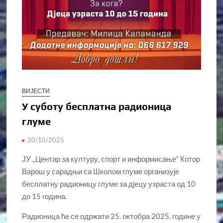
ВИЈЕСТИ
У суботу бесплатна радионица
глуме
20/10/2025
ЈУ ,,Центар за културу, спорт и информисање“ Котор
Варош у сарадњи са Школом глуме организује
бесплатну радионицу глуме за дјецу узраста од 10
до 15 година.
Радионица ће се одржати 25. октобра 2025. године у