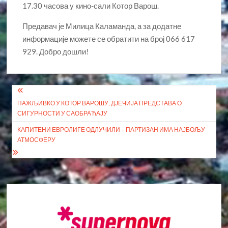
17.30 часова у кино-сали Котор Варош.
Предавач је Милица Каламанда, а за додатне
информације можете се обратити на број 066 617
929. Добро дошли!
Кретање
ПАЖЉИВКО У КОТОР ВАРОШУ, ДЈЕЧИЈА ПРЕДСТАВА О
чланка
СИГУРНОСТИ У САОБРАЋАЈУ
КАПИТЕНИ ЕВРОЛИГЕ ОДЛУЧИЛИ – ПАРТИЗАН ИМА НАЈБОЉУ
АТМОСФЕРУ