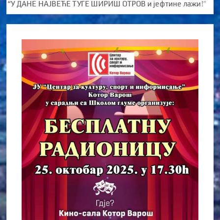
 ДАНЕ НАЈВЕЋЕ ТУГЕ ШИРИШ ОТРОВ и јефтине лажи!”