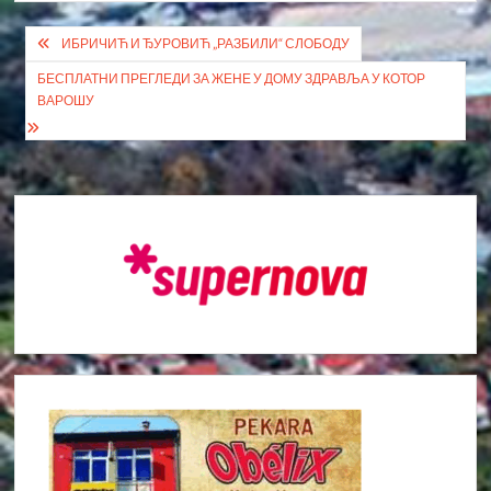
Кретање
ИБРИЧИЋ И ЂУРОВИЋ „РАЗБИЛИ“ СЛОБОДУ
чланка
БЕСПЛАТНИ ПРЕГЛЕДИ ЗА ЖЕНЕ У ДОМУ ЗДРАВЉА У КОТОР
ВАРОШУ