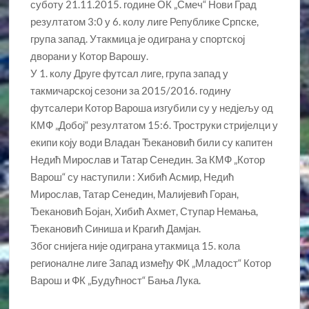
суботу 21.11.2015. године ОК „Смеч“ Нови Град
резултатом 3:0 у 6. колу лиге Републике Српске,
група запад. Утакмица је одиграна у спортској
дворани у Котор Варошу.
У 1. колу Друге футсал лиге, група запад у
такмичарској сезони за 2015/2016. годину
футсалери Котор Вароша изгубили су у недјељу од
КМФ „Добој“ резултатом 15:6. Троструки стријелци у
екипи коју води Владан Ђекановић били су капитен
Недић Мирослав и Татар Сенедин. За КМФ „Котор
Варош“ су наступили : Хибић Асмир, Недић
Мирослав, Татар Сенедин, Малијевић Горан,
Ђекановић Бојан, Хибић Ахмет, Ступар Немања,
Ђекановић Синиша и Крагић Дамјан.
Због снијега није одиграна утакмица 15. кола
регионалне лиге Запад између ФК „Младост“ Котор
Варош и ФК „Будућност“ Бања Лука.