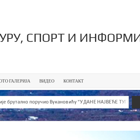
ТУРУ, СПОРТ И ИНФОРМ
ОТО ГАЛЕРИЈА
ВИДЕО
КОНТАКТ
ално поручио Вукановићу “У ДАНЕ НАЈВЕЋЕ ТУГЕ ШИРИШ ОТРО