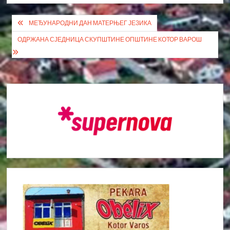
Кретање
МЕЂУНАРОДНИ ДАН МАТЕРЊЕГ ЈЕЗИКА
чланка
ОДРЖАНА СЈЕДНИЦА СКУПШТИНЕ ОПШТИНЕ КОТОР ВАРОШ