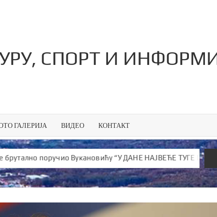
ТУРУ, СПОРТ И ИНФОРМ
ОТО ГАЛЕРИЈА
ВИДЕО
КОНТАКТ
лно поручио Вукановићу “У ДАНЕ НАЈВЕЋЕ ТУГЕ ШИРИШ ОТРОВ