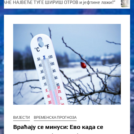
Е НАЈВЕЋЕ ТУГЕ ШИРИШ ОТРОВ и јефтине лажи!”
Kото
ВИЈЕСТИ
ВРЕМЕНСКА ПРОГНОЗА
Враћају се минуси: Ево када се