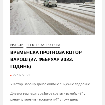
ВИЈЕСТИ
ВРЕМЕНСКА ПРОГНОЗА
ВРЕМЕНСКА ПРОГНОЗА КОТОР
ВАРОШ (27. ФЕБРУАР 2022.
ГОДИНЕ)
27/02/2022
У Котор Варошу данас обимне снијежне падавине.
Дневна температура ће се кретати између -3° у
раним јутарњим часовима и 4° у току дана.