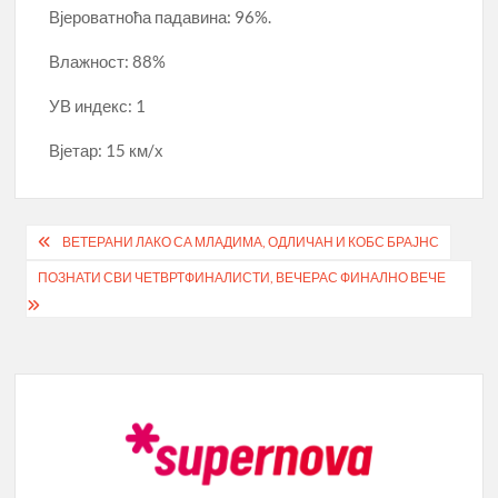
Вјероватноћа падавина: 96%.
Влажност: 88%
УВ индекс: 1
Вјетар: 15 км/х
Кретање
ВЕТЕРАНИ ЛАКО СА МЛАДИМА, ОДЛИЧАН И КОБС БРАЈНС
чланка
ПОЗНАТИ СВИ ЧЕТВРТФИНАЛИСТИ, ВЕЧЕРАС ФИНАЛНО ВЕЧЕ