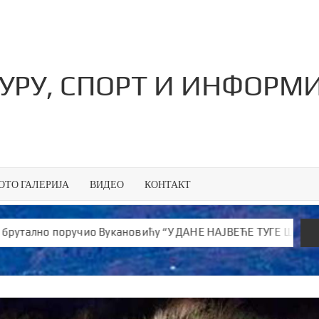
ТУРУ, СПОРТ И ИНФОРМ
ОТО ГАЛЕРИЈА
ВИДЕО
КОНТАКТ
поручио Вукановићу “У ДАНЕ НАЈВЕЋЕ ТУГЕ ШИРИШ ОТРОВ и је