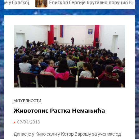
 Српској
Епископ Сергије брутално поручио Вуканов
АКТУЕЛНОСТИ
Животопис Растка Немањића
09/03/2018
Данас је у Кино сали у Котор Варошу за ученике од