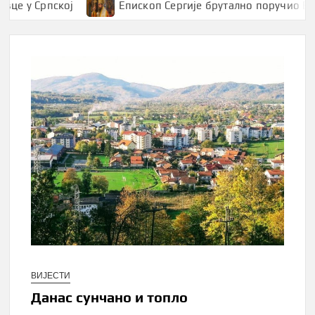
 у Српској
Епископ Сергије брутално поручио Вука
ВИЈЕСТИ
Данас сунчано и топло