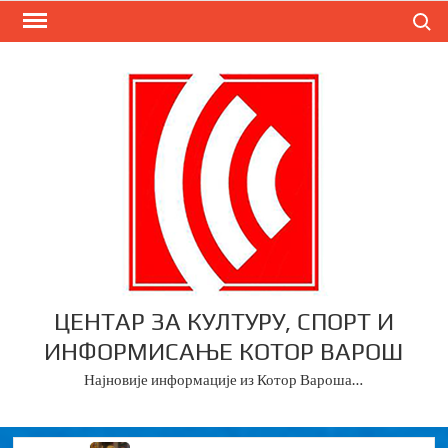
Skip
Search
to
content
ЦЕНТАР ЗА КУЛТУРУ, СПОРТ И
ИНФОРМИСАЊЕ КОТОР ВАРОШ
Најновије информације из Котор Вароша…