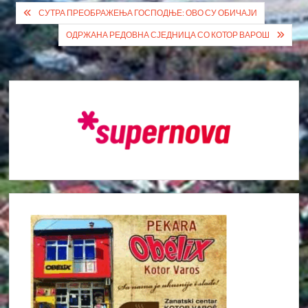
Кретање
СУТРА ПРЕОБРАЖЕЊА ГОСПОДЊЕ: ОВО СУ ОБИЧАЈИ
чланка
ОДРЖАНА РЕДОВНА СЈЕДНИЦА СО КОТОР ВАРОШ