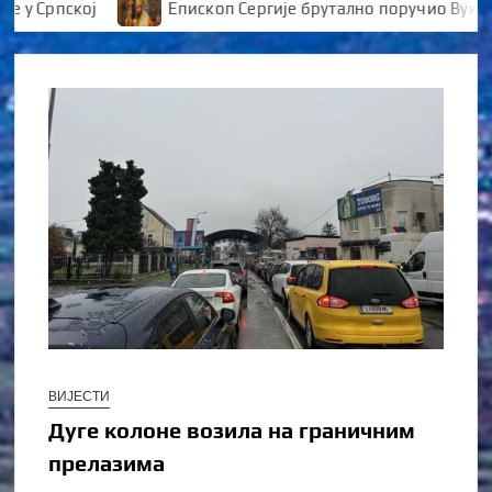
 Српској
Епископ Сергије брутално поручио Вуканов
ВИЈЕСТИ
Дуге колоне возила на граничним
прелазима