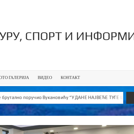
ТУРУ, СПОРТ И ИНФОРМ
ОТО ГАЛЕРИЈА
ВИДЕО
КОНТАКТ
учио Вукановићу “У ДАНЕ НАЈВЕЋЕ ТУГЕ ШИРИШ ОТРОВ и јефт