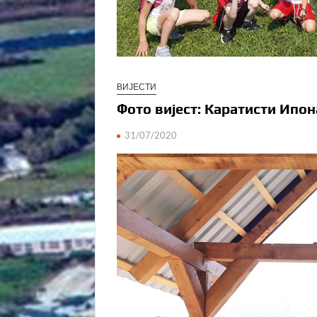
ВИЈЕСТИ
Фото вијест: Каратисти Ипон
31/07/2020