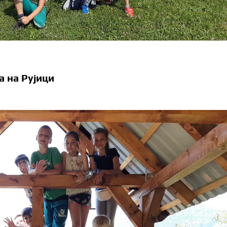
а на Рујици