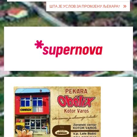
ШТА ЈЕ УСЛОВ ЗА ПРОМЈЕНУ ЉЕКАРА?