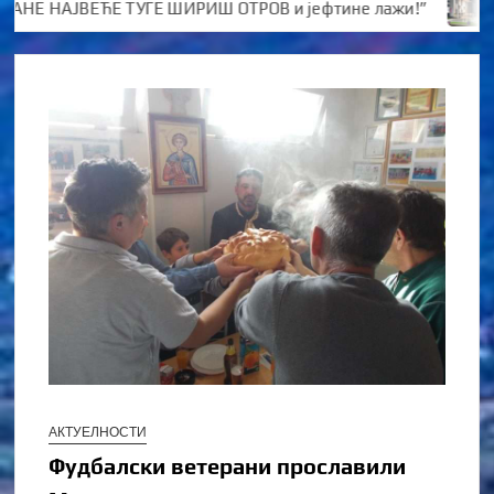
Е НАЈВЕЋЕ ТУГЕ ШИРИШ ОТРОВ и јефтине лажи!”
Kото
АКТУЕЛНОСТИ
Фудбалски ветерани прославили