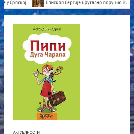
Српској
Епископ Сергије брутално поручио Вуканови
АКТУЕЛНОСТИ