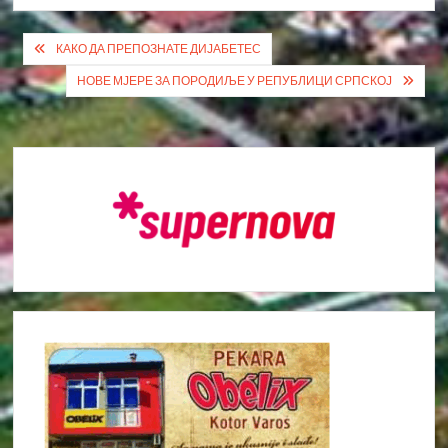
Кретање
КАКО ДА ПРЕПОЗНАТЕ ДИЈАБЕТЕС
чланка
НОВЕ МЈЕРЕ ЗА ПОРОДИЉЕ У РЕПУБЛИЦИ СРПСКОЈ