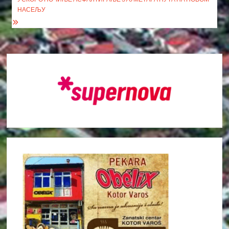
НАСЕЉУ