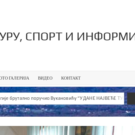
ТУРУ, СПОРТ И ИНФОРМ
ОТО ГАЛЕРИЈА
ВИДЕО
КОНТАКТ
тално поручио Вукановићу “У ДАНЕ НАЈВЕЋЕ ТУГЕ ШИРИШ ОТРО