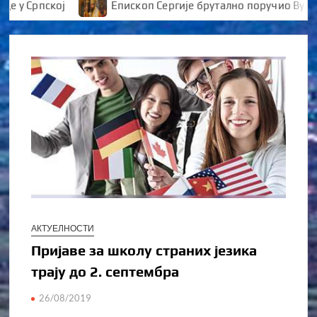
 Српској
Епископ Сергије брутално поручио Вуканов
АКТУЕЛНОСТИ
Пријаве за школу страних језика
трају до 2. септембра
26/08/2019