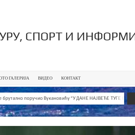
ТУРУ, СПОРТ И ИНФОРМ
ОТО ГАЛЕРИЈА
ВИДЕО
КОНТАКТ
но поручио Вукановићу “У ДАНЕ НАЈВЕЋЕ ТУГЕ ШИРИШ ОТРОВ и