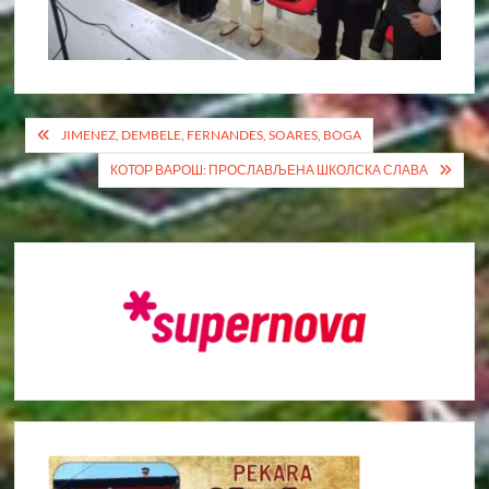
Кретање
JIMENEZ, DEMBELE, FERNANDES, SOARES, BOGA
чланка
КОТОР ВАРОШ: ПРОСЛАВЉЕНА ШКОЛСКА СЛАВА