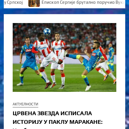
пској
Епископ Сергије брутално поручио Вукановић
АКТУЕЛНОСТИ
ЦРВЕНА ЗВЕЗДА ИСПИСАЛА
ИСТОРИЈУ У ПАКЛУ МАРАКАНЕ: