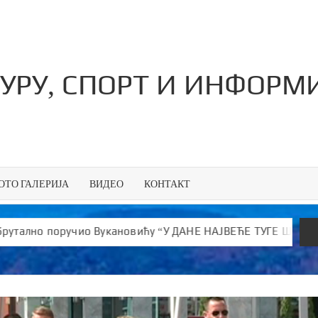
ТУРУ, СПОРТ И ИНФОР
ОТО ГАЛЕРИЈА
ВИДЕО
КОНТАКТ
оручио Вукановићу “У ДАНЕ НАЈВЕЋЕ ТУГЕ ШИРИШ ОТРОВ и ј