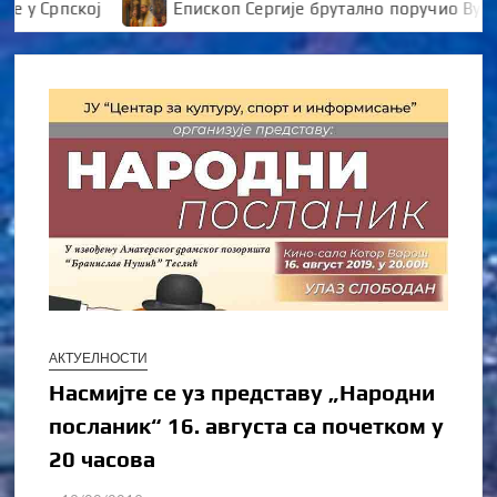
Српској
Епископ Сергије брутално поручио Вуканов
АКТУЕЛНОСТИ
Насмијте се уз представу „Народни
посланик“ 16. августа са почетком у
20 часова