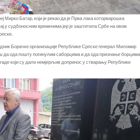
еј Мирко Батар, који је рекао да је Прва лака которварошка
ај у судбоносним временима јер је заштитила Србе на овом
рпске.
дник Борачке организације Републике Српске генерал Миломир
рош да ода пошту погинулим саборцима и да ода признање борцим
гаде који су дали немјерљив допринос у стварању Републике