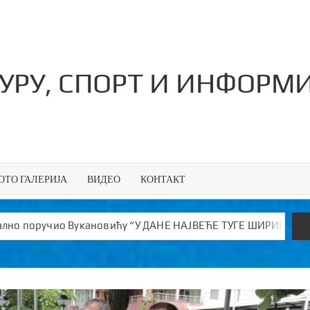
ТУРУ, СПОРТ И ИНФОРМ
ОТО ГАЛЕРИЈА
ВИДЕО
КОНТАКТ
НАЈВЕЋЕ ТУГЕ ШИРИШ ОТРОВ и јефтине лажи!”
Kотор 