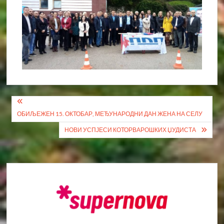
Кретање
ОБИЉЕЖЕН 15. ОКТОБАР, МЕЂУНАРОДНИ ДАН ЖЕНА НА СЕЛУ
чланка
НОВИ УСПЈЕСИ КОТОРВАРОШКИХ ЏУДИСТА